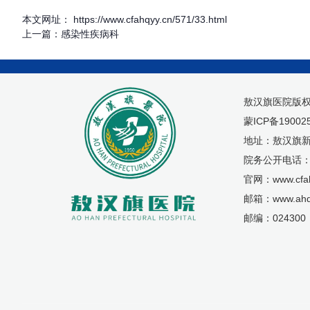
本文网址： https://www.cfahqyy.cn/571/33.html
上一篇：
感染性疾病科
敖汉旗医院版
蒙ICP备19002
地址：敖汉旗新
院务公开电话：04
官网：www.cfah
邮箱：www.ahq
邮编：024300