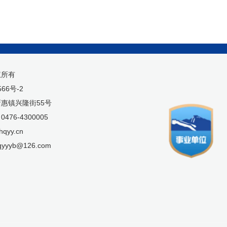
权所有
566号-2
惠镇兴隆街55号
76-4300005
qyy.cn
yyyb@126.com