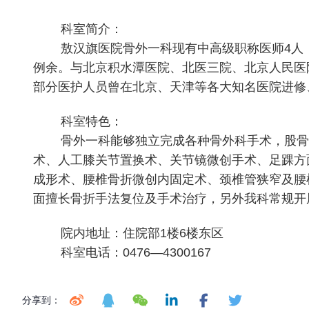
科室简介：
敖汉旗医院骨外一科现有中高级职称医师4人，住
例余。与北京积水潭医院、北医三院、北京人民医
部分医护人员曾在北京、天津等各大知名医院进修
科室特色：
骨外一科能够独立完成各种骨外科手术，股骨头
术、人工膝关节置换术、关节镜微创手术、足踝方
成形术、腰椎骨折微创内固定术、颈椎管狭窄及腰
面擅长骨折手法复位及手术治疗，另外我科常规开
院内地址：住院部1楼6楼东区
科室电话：0476—4300167
分享到：