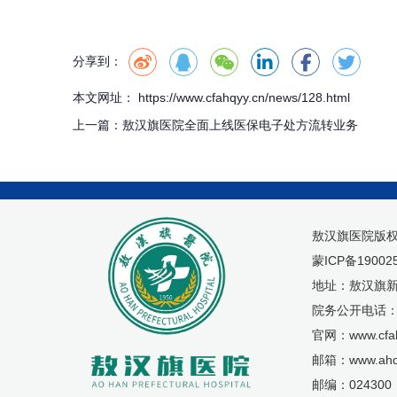
分享到：
本文网址： https://www.cfahqyy.cn/news/128.html
上一篇：
敖汉旗医院全面上线医保电子处方流转业务
敖汉旗医院版
蒙ICP备19002
地址：敖汉旗新
院务公开电话：04
官网：www.cfah
邮箱：www.ahq
邮编：024300