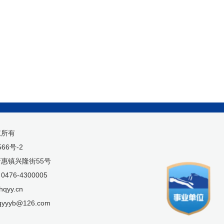
权所有
566号-2
惠镇兴隆街55号
76-4300005
qyy.cn
yyyb@126.com