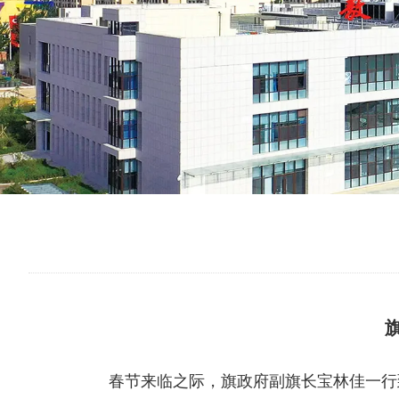
春节来临之际，旗政府副旗长宝林佳一行到