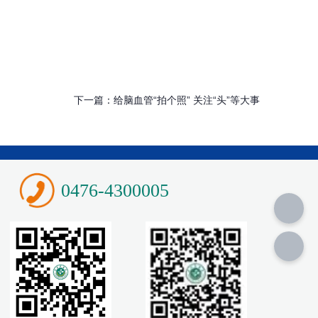
下一篇：
给脑血管“拍个照” 关注“头”等大事
0476-4300005