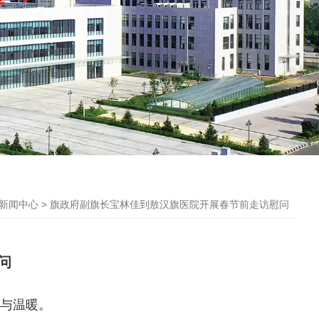
新闻中心
>
旗政府副旗长宝林佳到敖汉旗医院开展春节前走访慰问
问
与温暖。