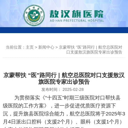
0
4
当前位置：主页
>
新闻中心
>
京蒙帮扶 “医”路同行 | 航空总医院对
口支援敖汉旗医院专家出诊预告
7
6
京蒙帮扶 “医”路同行 | 航空总医院对口支援敖汉
旗医院专家出诊预告
-
发布时间： 2025-02-28
4
为贯彻落实《“十四五”时期三级医院对口帮扶县
级医院的工作方案》，进一步促进优质医疗资源下
3
沉，提升旗县医院综合能力，航空总医院将于2025年3
0
月4日派出口腔科（支援2个月）、眼科（支援1个月）