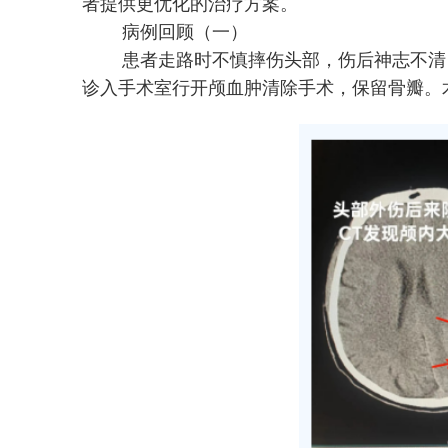
者提供更优化的治疗方案。
病例回顾（一）
患者走路时不慎摔伤头部，伤后神志不清，
诊入手术室行开颅血肿清除手术，保留骨瓣。