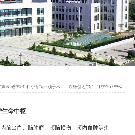
汉旗医院神经外科小骨窗开颅手术——以微创之“窗”，守护生命中枢
护生命中枢
为脑出血、脑肿瘤、颅脑损伤、颅内血肿等患