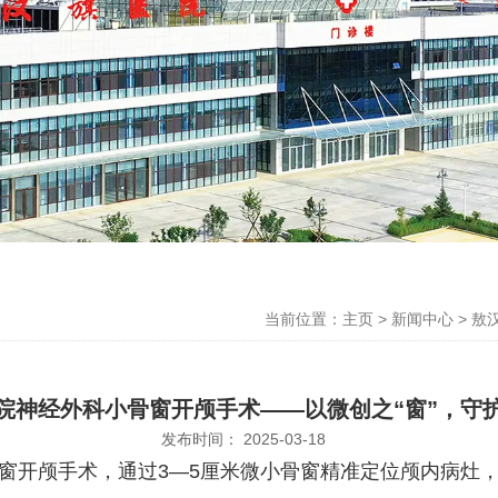
当前位置：主页
>
新闻中心
>
敖
院神经外科小骨窗开颅手术——以微创之“窗”，守
发布时间： 2025-03-18
开颅手术，通过3—5厘米微小骨窗精准定位颅内病灶，