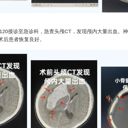
0接诊至急诊科，急查头颅CT，发现颅内大量出血。神
术后患者恢复良好。