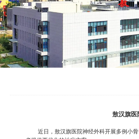
敖汉旗医
近日，敖汉旗医院神经外科开展多例小骨窗