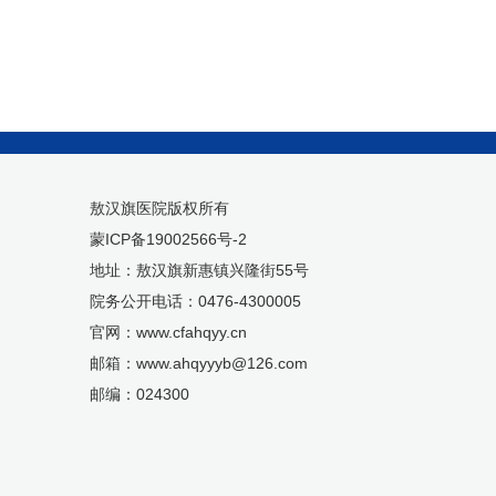
0
0
0
5
敖汉旗医院版权所有
蒙ICP备19002566号-2
地址：敖汉旗新惠镇兴隆街55号
院务公开电话：0476-4300005
官网：www.cfahqyy.cn
邮箱：www.ahqyyyb@126.com
邮编：024300