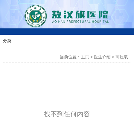
0
分类
科室分类
4
当前位置：主页
>
医生介绍
>
高压氧
7
6
-
4
3
找不到任何内容
0