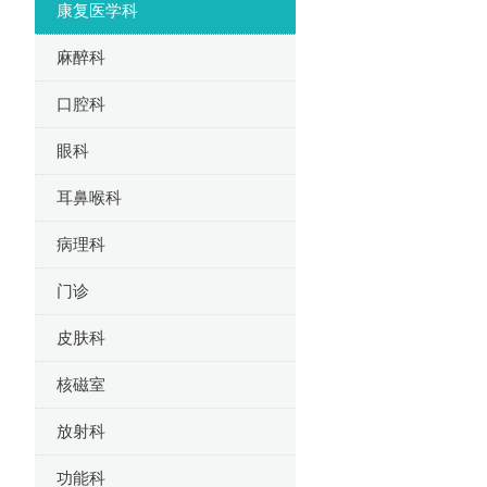
康复医学科
麻醉科
口腔科
眼科
耳鼻喉科
病理科
门诊
皮肤科
核磁室
放射科
功能科