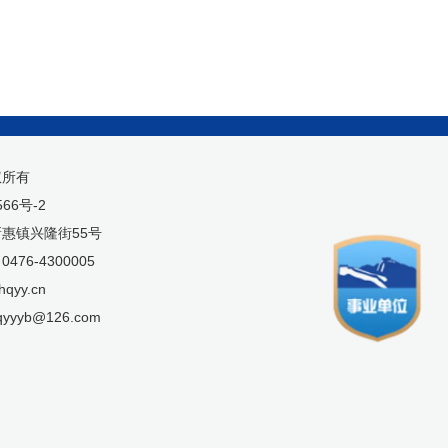
权所有
566号-2
惠镇兴隆街55号
76-4300005
qyy.cn
yyyb@126.com