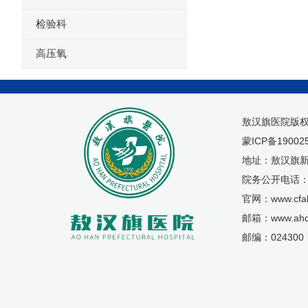
检验科
高压氧
敖汉旗医院版
蒙ICP备19002
地址：敖汉旗新
院务公开电话：04
官网：www.cfah
邮箱：www.ahq
邮编：024300