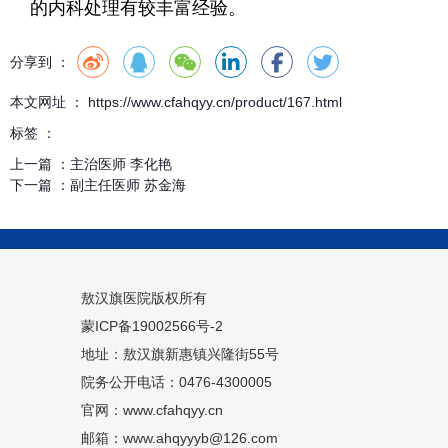
的内科处理有较丰富经验。
分享到 ：
本文网址 ： https://www.cfahqyy.cn/product/167.html
标签 ：
上一篇 ：
主治医师 李化艳
下一篇 ：
副主任医师 苏金海
敖汉旗医院版权所有
蒙ICP备19002566号-2
地址：敖汉旗新惠镇兴隆街55号
院务公开电话：0476-4300005
官网：www.cfahqyy.cn
邮箱：www.ahqyyyb@126.com