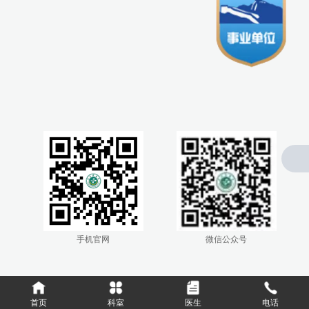
0476-4300005
手机官网
微信公众号
首页
科室
医生
电话