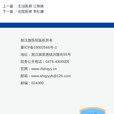
上一篇 ：
主治医师 江艳艳
下一篇 ：
住院医师 李红娜
敖汉旗医院版权所有
蒙ICP备19002566号-2
地址：敖汉旗新惠镇兴隆街55号
院务公开电话：0476-4300005
官网：www.cfahqyy.cn
邮箱：www.ahqyyyb@126.com
邮编：024300