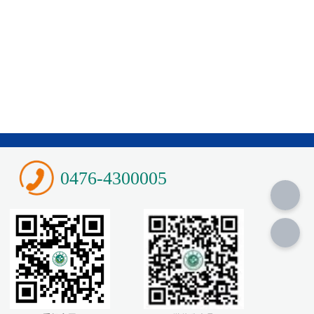
0476-4300005