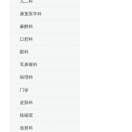
儿二科
康复医学科
麻醉科
口腔科
眼科
耳鼻喉科
病理科
门诊
皮肤科
核磁室
放射科