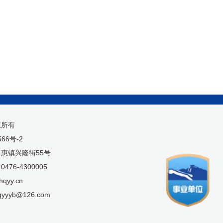
权所有
566号-2
惠镇兴隆街55号
76-4300005
qyy.cn
yyyb@126.com