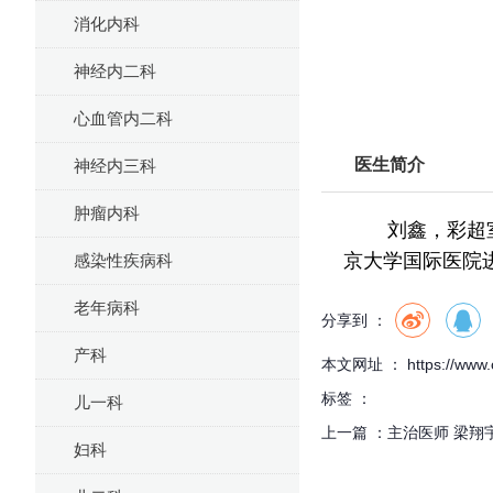
消化内科
神经内二科
心血管内二科
医生简介
神经内三科
肿瘤内科
刘鑫，彩超室，
京大学国际医院
感染性疾病科
老年病科
分享到 ：
产科
本文网址 ： https://www.cf
标签 ：
儿一科
上一篇 ：
主治医师 梁翔
妇科