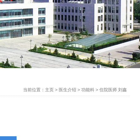
当前位置：主页
>
医生介绍
>
功能科
>
住院医师 刘鑫