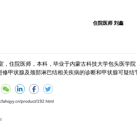
住院医师 刘鑫
住院医师，本科，毕业于内蒙古科技大学包头医学院，
进修甲状腺及颈部淋巴结相关疾病的诊断和甲状腺可疑结
ahqyy.cn/product/192.html
宇