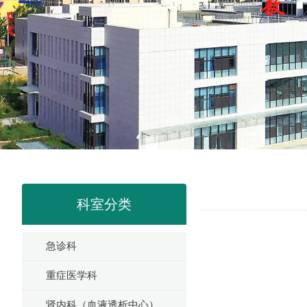
科室分类
急诊科
重症医学科
肾内科（血液透析中心）