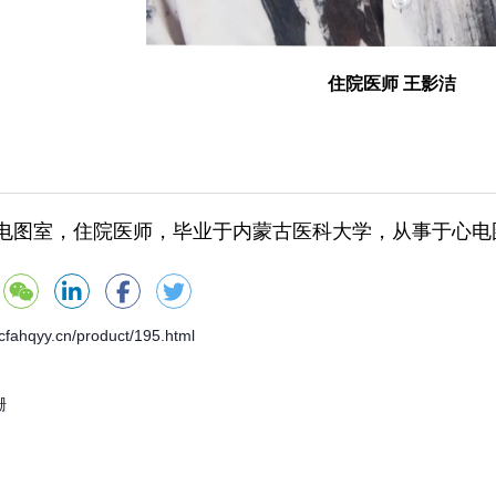
住院医师 王影洁
室，住院医师，毕业于内蒙古医科大学，从事于心电
ahqyy.cn/product/195.html
珊