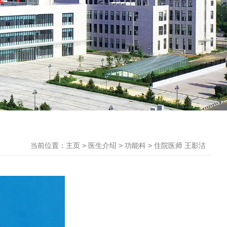
当前位置：主页
>
医生介绍
>
功能科
>
住院医师 王影洁