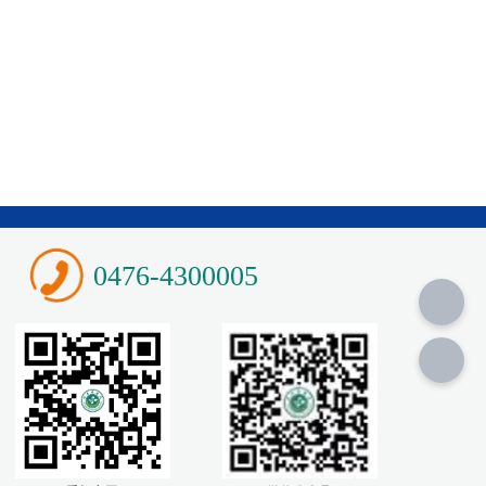
0476-4300005