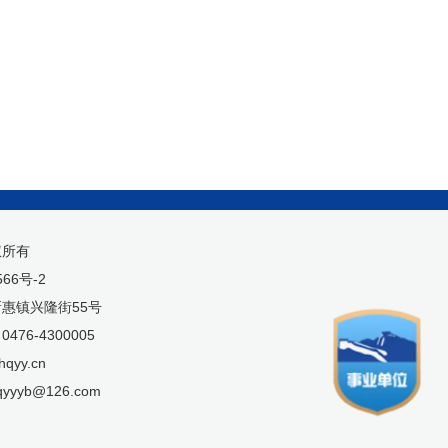
权所有
566号-2
惠镇兴隆街55号
76-4300005
qyy.cn
yyyb@126.com