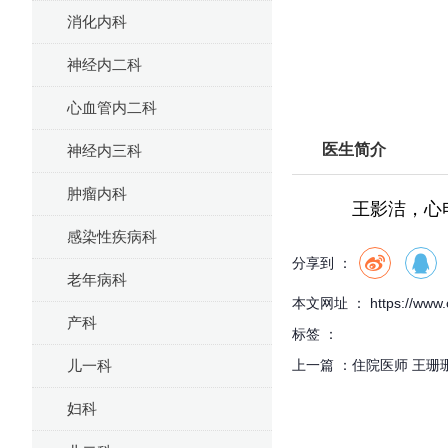
消化内科
神经内二科
心血管内二科
医生简介
神经内三科
肿瘤内科
王影洁，心电图
感染性疾病科
分享到 ：
老年病科
本文网址 ： https://www.cf
产科
标签 ：
上一篇 ：
住院医师 王珊
儿一科
妇科