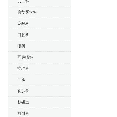
儿二科
康复医学科
麻醉科
口腔科
眼科
耳鼻喉科
病理科
门诊
皮肤科
核磁室
放射科