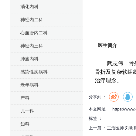
消化内科
神经内二科
心血管内二科
医生简介
神经内三科
肿瘤内科
武志伟，骨外一
骨折及复杂软组
感染性疾病科
治疗理念。
老年病科
分享到 ：
产科
本文网址 ： https://www.cf
儿一科
标签 ：
妇科
上一篇 ：
主治医师 刘明