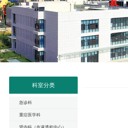
科室分类
急诊科
重症医学科
肾内科（血液透析中心）