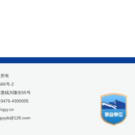
权所有
566号-2
惠镇兴隆街55号
76-4300005
qyy.cn
yyyb@126.com