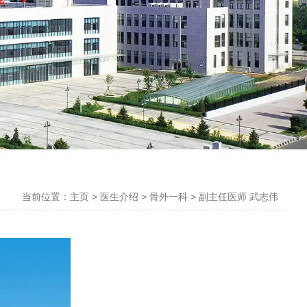
当前位置：主页
>
医生介绍
>
骨外一科
>
副主任医师 武志伟