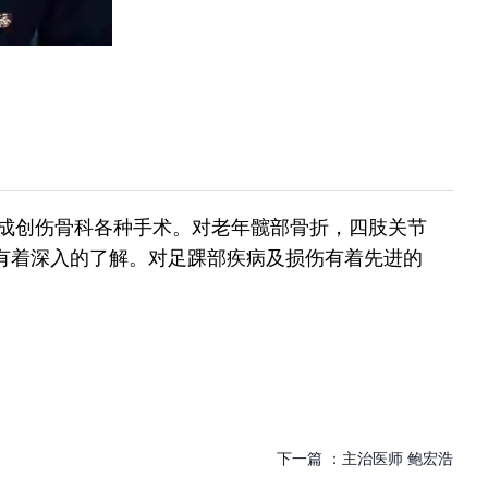
创伤骨科各种手术。对老年髋部骨折，四肢关节
有着深入的了解。对足踝部疾病及损伤有着先进的
下一篇 ：
主治医师 鲍宏浩