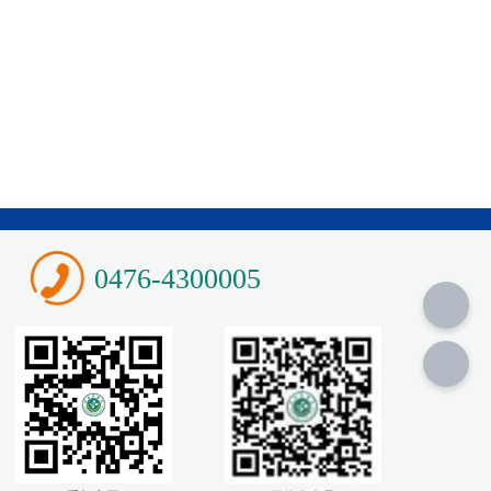
0476-4300005