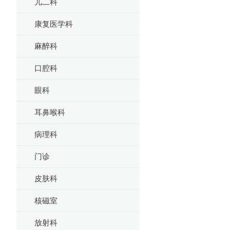
儿二科
康复医学科
麻醉科
口腔科
眼科
耳鼻喉科
病理科
门诊
皮肤科
核磁室
放射科